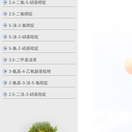
2,4-二氯-5-硝基嘧啶
2,5-二氯嘧啶
5-溴-2-氯嘧啶
5-溴-2-硝基吡啶
5-氯-2-硝基吡啶
3,5-二甲基溴苯
3-氨基-4-乙氧羰基吡唑
2-氨基-3-溴-5-氯吡啶
2,5-二溴-3-硝基吡啶