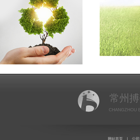
常州搏
CHANGZHOU B
网站首页
|
公司