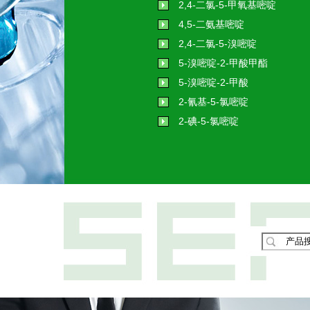
2,4-二氯-5-甲氧基嘧啶
4,5-二氨基嘧啶
2,4-二氯-5-溴嘧啶
5-溴嘧啶-2-甲酸甲酯
5-溴嘧啶-2-甲酸
2-氰基-5-氯嘧啶
2-碘-5-氯嘧啶