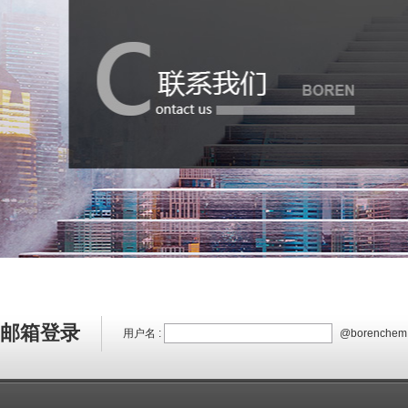
邮箱登录
用户名 :
@borenchem