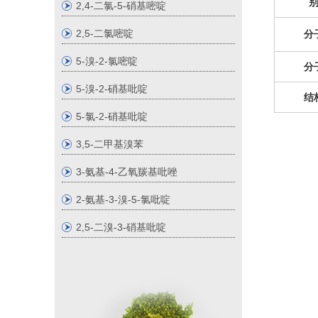
2,4-二氯-5-硝基嘧啶
2,5-二氯嘧啶
分
5-溴-2-氯嘧啶
分
5-溴-2-硝基吡啶
结
5-氯-2-硝基吡啶
3,5-二甲基溴苯
3-氨基-4-乙氧羰基吡唑
2-氨基-3-溴-5-氯吡啶
2,5-二溴-3-硝基吡啶