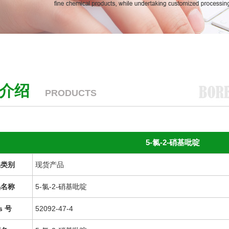
品介绍
PRODUCTS
5-氯-2-硝基吡啶
品类别
现货产品
品名称
5-氯-2-硝基吡啶
s 号
52092-47-4