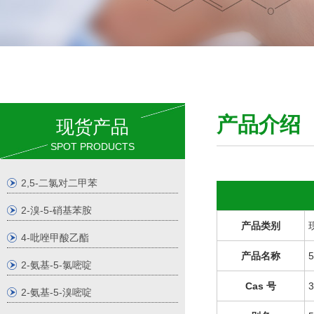
产品介
现货产品
SPOT PRODUCTS
2,5-二氯对二甲苯
2-溴-5-硝基苯胺
产品类别
4-吡唑甲酸乙酯
产品名称
2-氨基-5-氯嘧啶
Cas 号
3
2-氨基-5-溴嘧啶