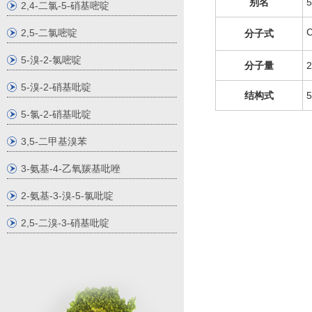
别名
2,4-二氯-5-硝基嘧啶
2,5-二氯嘧啶
分子式
5-溴-2-氯嘧啶
分子量
2
5-溴-2-硝基吡啶
结构式
5
5-氯-2-硝基吡啶
3,5-二甲基溴苯
3-氨基-4-乙氧羰基吡唑
2-氨基-3-溴-5-氯吡啶
2,5-二溴-3-硝基吡啶