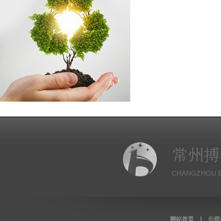
常州搏
CHANGZHOU B
网站首页
|
公司