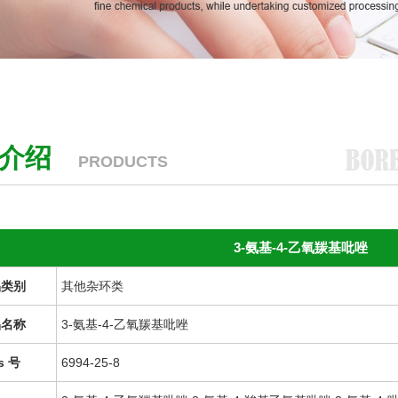
品介绍
PRODUCTS
3-氨基-4-乙氧羰基吡唑
品类别
其他杂环类
品名称
3-氨基-4-乙氧羰基吡唑
s 号
6994-25-8