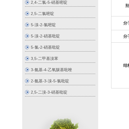
2,4-二氯-5-硝基嘧啶
2,5-二氯嘧啶
分
5-溴-2-氯嘧啶
5-溴-2-硝基吡啶
分
5-氯-2-硝基吡啶
3,5-二甲基溴苯
结
3-氨基-4-乙氧羰基吡唑
2-氨基-3-溴-5-氯吡啶
2,5-二溴-3-硝基吡啶