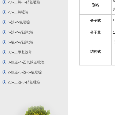
2,4-二氯-5-硝基嘧啶
别名
2,5-二氯嘧啶
分子式
5-溴-2-氯嘧啶
5-溴-2-硝基吡啶
分子量
1
5-氯-2-硝基吡啶
结构式
3,5-二甲基溴苯
3-氨基-4-乙氧羰基吡唑
2-氨基-3-溴-5-氯吡啶
2,5-二溴-3-硝基吡啶