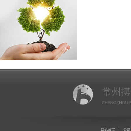
常州搏
CHANGZHOU B
网站首页
|
公司