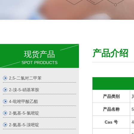
产品介
现货产品
SPOT PRODUCTS
2,5-二氯对二甲苯
2-溴-5-硝基苯胺
产品类别
4-吡唑甲酸乙酯
产品名称
2-氨基-5-氯嘧啶
Cas 号
4
2-氨基-5-溴嘧啶