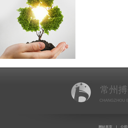
常州搏
CHANGZHOU B
网站首页
|
公司