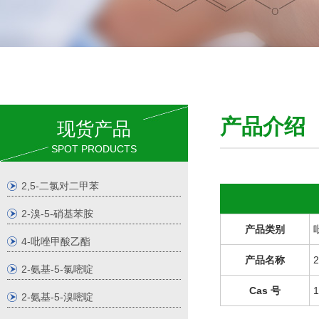
产品介
现货产品
SPOT PRODUCTS
2,5-二氯对二甲苯
2-溴-5-硝基苯胺
产品类别
4-吡唑甲酸乙酯
产品名称
2-氨基-5-氯嘧啶
Cas 号
1
2-氨基-5-溴嘧啶