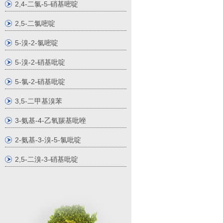
2,4-二氯-5-硝基嘧啶
2,5-二氯嘧啶
5-溴-2-氯嘧啶
5-溴-2-硝基吡啶
5-氯-2-硝基吡啶
3,5-二甲基溴苯
3-氨基-4-乙氧羰基吡唑
2-氨基-3-溴-5-氯吡啶
2,5-二溴-3-硝基吡啶