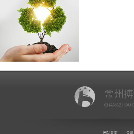
常州搏
CHANGZHOU B
网站首页
|
公司