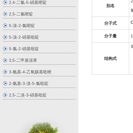
2,4-二氯-5-硝基嘧啶
别名
2,5-二氯嘧啶
分子式
5-溴-2-氯嘧啶
分子量
1
5-溴-2-硝基吡啶
5-氯-2-硝基吡啶
结构式
3,5-二甲基溴苯
3-氨基-4-乙氧羰基吡唑
2-氨基-3-溴-5-氯吡啶
2,5-二溴-3-硝基吡啶