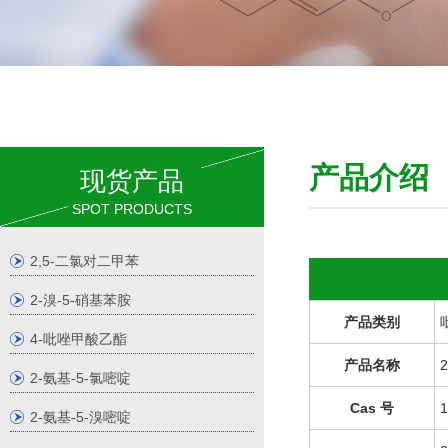
产品介
现货产品
SPOT PRODUCTS
2,5-二氯对二甲苯
2-溴-5-硝基苯胺
产品类别
4-吡唑甲酸乙酯
产品名称
2-氨基-5-氯嘧啶
Cas 号
1
2-氨基-5-溴嘧啶