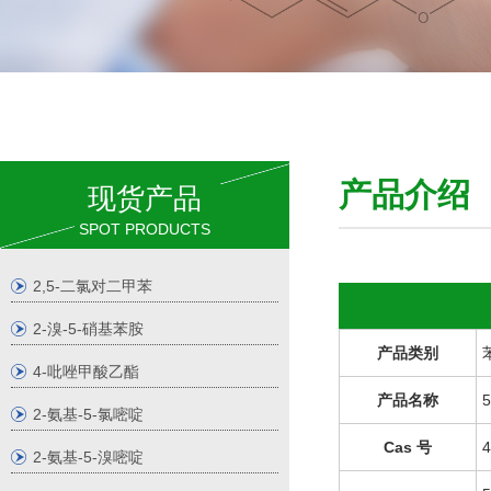
产品介
现货产品
SPOT PRODUCTS
2,5-二氯对二甲苯
2-溴-5-硝基苯胺
产品类别
4-吡唑甲酸乙酯
产品名称
2-氨基-5-氯嘧啶
Cas 号
4
2-氨基-5-溴嘧啶