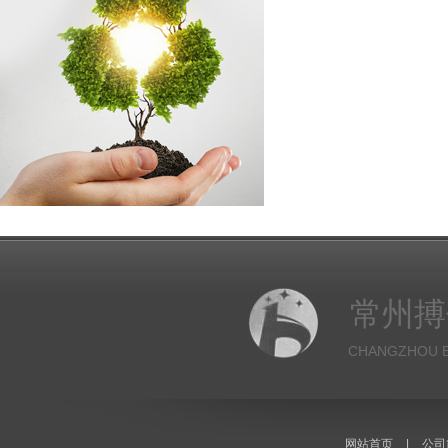
常州搏
CHANGZHOU B
网站首页
|
公司