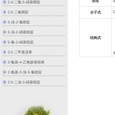
别名
2,4-二氯-5-硝基嘧啶
2,5-二氯嘧啶
分子式
5-溴-2-氯嘧啶
5-溴-2-硝基吡啶
结构式
5-氯-2-硝基吡啶
3,5-二甲基溴苯
3-氨基-4-乙氧羰基吡唑
2-氨基-3-溴-5-氯吡啶
2,5-二溴-3-硝基吡啶