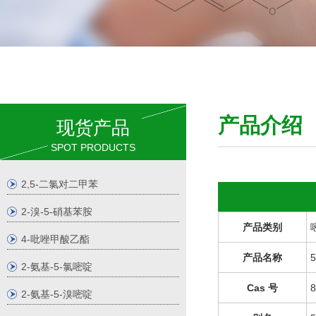
产品介
现货产品
SPOT PRODUCTS
2,5-二氯对二甲苯
2-溴-5-硝基苯胺
产品类别
4-吡唑甲酸乙酯
产品名称
2-氨基-5-氯嘧啶
Cas 号
8
2-氨基-5-溴嘧啶