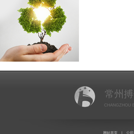
常州搏
CHANGZHOU B
网站首页
|
公司