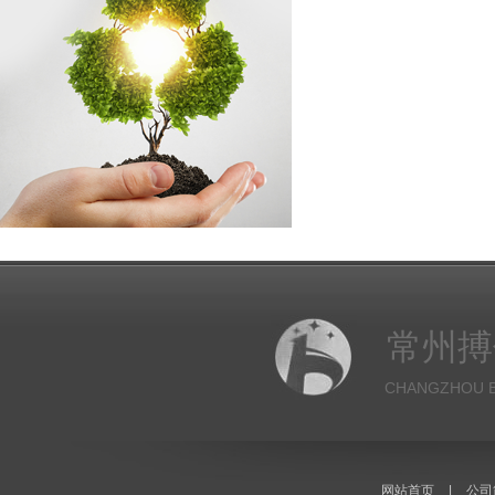
常州搏
CHANGZHOU B
网站首页
|
公司