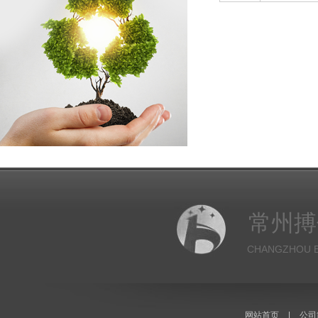
常州搏
CHANGZHOU B
网站首页
|
公司