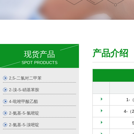
产品介
现货产品
SPOT PRODUCTS
2,5-二氯对二甲苯
2-溴-5-硝基苯胺
1-
4-吡唑甲酸乙酯
4-
2-氨基-5-氯嘧啶
2-氨基-5-溴嘧啶