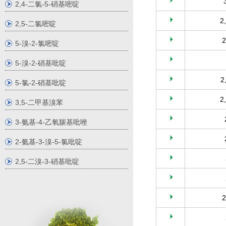
2,4-二氯-5-硝基嘧啶
2
2,5-二氯嘧啶
5-溴-2-氯嘧啶
5-溴-2-硝基吡啶
2
5-氯-2-硝基吡啶
2
3,5-二甲基溴苯
3-氨基-4-乙氧羰基吡唑
2-氨基-3-溴-5-氯吡啶
2,5-二溴-3-硝基吡啶